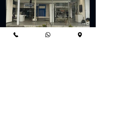
Ver proyectos
Nos han elegido