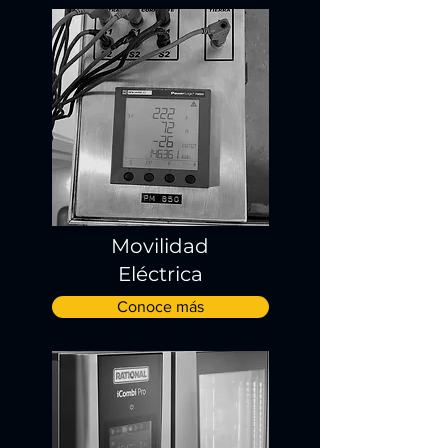
Movilidad
Eléctrica
Conoce más