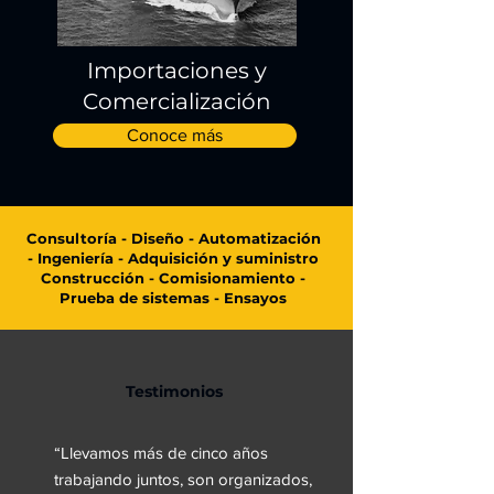
Importaciones y
Comercialización
Conoce más
Consultoría - Diseño - Automatización
- Ingeniería - Adquisición y suministro
Construcción - Comisionamiento -
Prueba de sistemas - Ensayos
Testimonios
“Llevamos más de cinco años
trabajando juntos, son organizados,