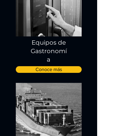
Equipos de
Gastronomí
a
Conoce más