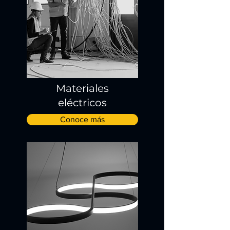
Materiales
eléctricos
Conoce más