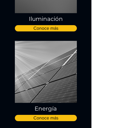
Iluminación
Conoce más
Energía
Conoce más